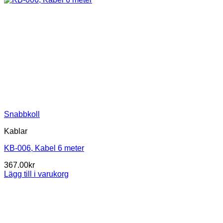
Snabbkoll
Kablar
KB-006, Kabel 6 meter
367.00
kr
Lägg till i varukorg