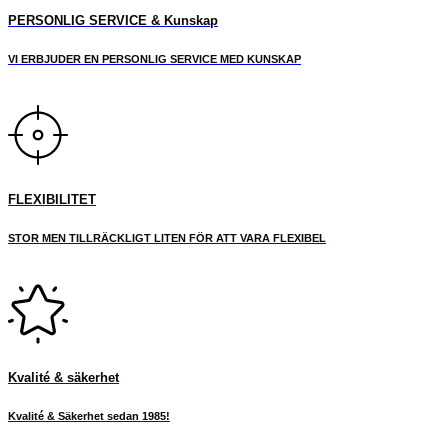
PERSONLIG SERVICE & Kunskap
VI ERBJUDER EN PERSONLIG SERVICE MED KUNSKAP
FLEXIBILITET
STOR MEN TILLRÄCKLIGT LITEN FÖR ATT VARA FLEXIBEL
Kvalité & säkerhet
Kvalité & Säkerhet sedan 1985!