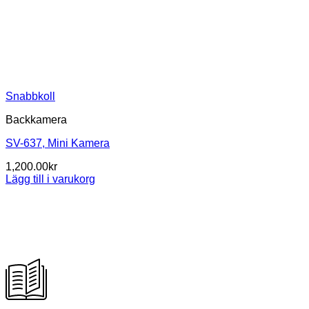
Snabbkoll
Backkamera
SV-637, Mini Kamera
1,200.00
kr
Lägg till i varukorg