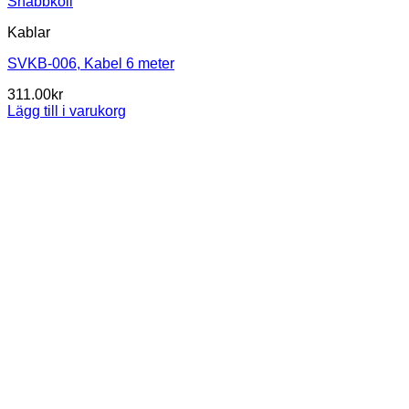
Snabbkoll
Kablar
SVKB-006, Kabel 6 meter
311.00
kr
Lägg till i varukorg