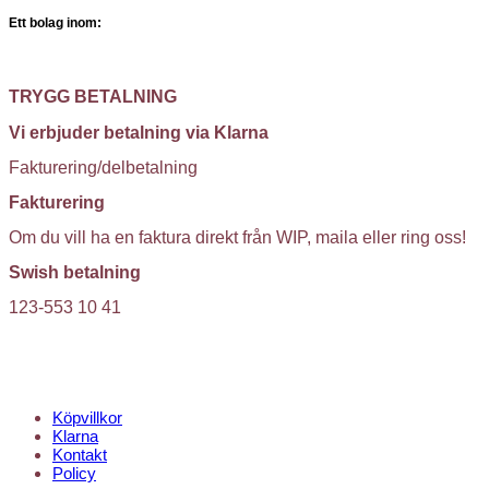
Ett bolag inom:
TRYGG BETALNING
Vi erbjuder betalning via Klarna
Fakturering/delbetalning
Fakturering
Om du vill ha en faktura direkt från WIP, maila eller ring oss!
Swish betalning
123-553 10 41
KUNDTJÄNST
Köpvillkor
Klarna
Kontakt
Policy