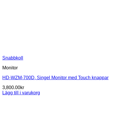
Snabbkoll
Monitor
HD-WZM-700D, Singel Monitor med Touch knappar
3,800.00
kr
Lägg till i varukorg