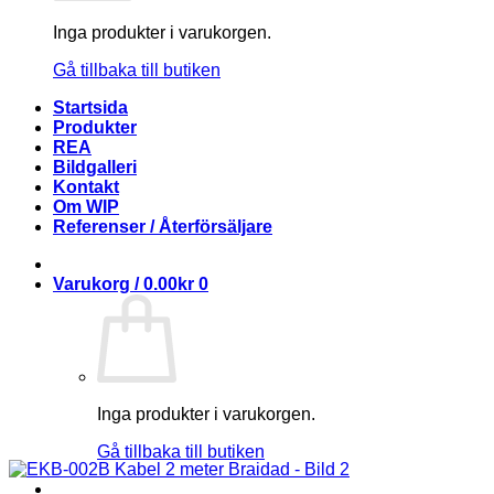
Inga produkter i varukorgen.
Gå tillbaka till butiken
Startsida
Produkter
REA
Bildgalleri
Kontakt
Om WIP
Referenser / Återförsäljare
Varukorg /
0.00
kr
0
Inga produkter i varukorgen.
Gå tillbaka till butiken