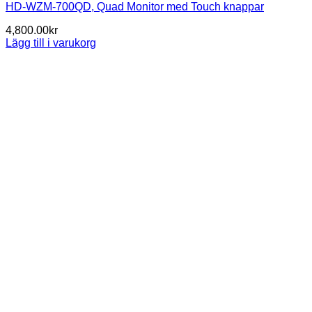
HD-WZM-700QD, Quad Monitor med Touch knappar
4,800.00
kr
Lägg till i varukorg