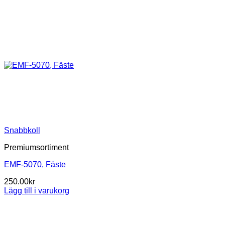
Snabbkoll
Premiumsortiment
EMF-5070, Fäste
250.00
kr
Lägg till i varukorg