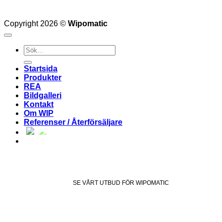
Copyright 2026 ©
Wipomatic
Sök
efter:
Startsida
Produkter
REA
Bildgalleri
Kontakt
Om WIP
Referenser / Återförsäljare
SE VÅRT UTBUD FÖR WIPOMATIC