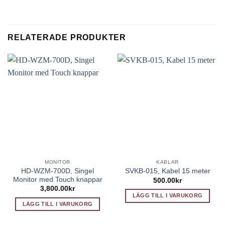
RELATERADE PRODUKTER
MONITOR
KABLAR
HD-WZM-700D, Singel
SVKB-015, Kabel 15 meter
Monitor med Touch knappar
500.00
kr
3,800.00
kr
LÄGG TILL I VARUKORG
LÄGG TILL I VARUKORG