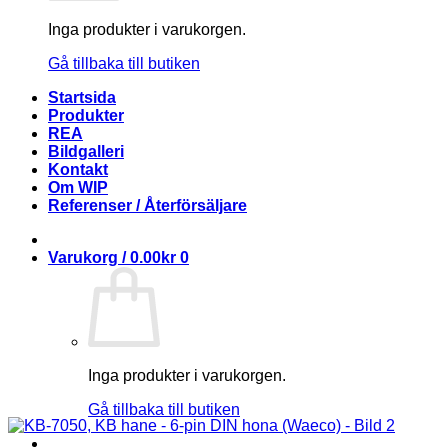
Inga produkter i varukorgen.
Gå tillbaka till butiken
Startsida
Produkter
REA
Bildgalleri
Kontakt
Om WIP
Referenser / Återförsäljare
Varukorg /
0.00
kr
0
Inga produkter i varukorgen.
Gå tillbaka till butiken