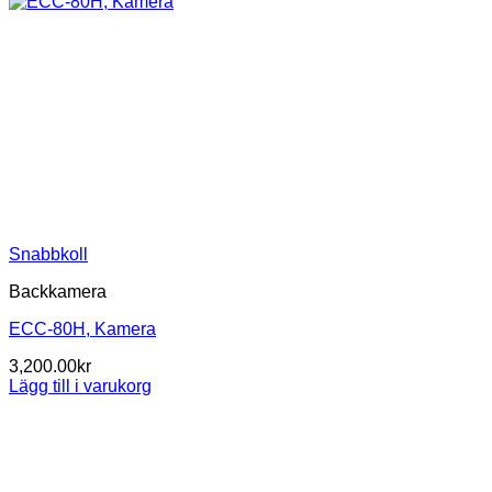
Snabbkoll
Backkamera
ECC-80H, Kamera
3,200.00
kr
Lägg till i varukorg