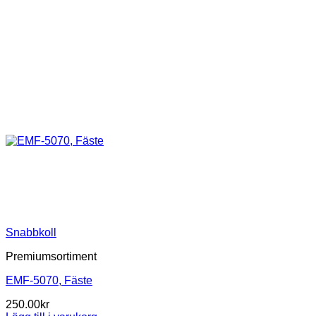
Snabbkoll
Premiumsortiment
EMF-5070, Fäste
250.00
kr