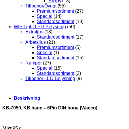
SVKB
(18)
Tillbehör/Övrigt
(55)
Premiumsortiment
(27)
Special
(14)
Standardsortiment
(18)
WIP Light LED-Belysning
(50)
Extraljus
(18)
Standardsortiment
(17)
Arbetsljus
(21)
Premiumsortiment
(5)
Special
(1)
Standardsortiment
(15)
Ramper
(27)
Special
(15)
Standardsortiment
(2)
Tillbehör LED Belysning
(9)
Beskrivning
KB-7050, KB hane – 6Pin DIN hona (Waeco)
Vikt
95 g