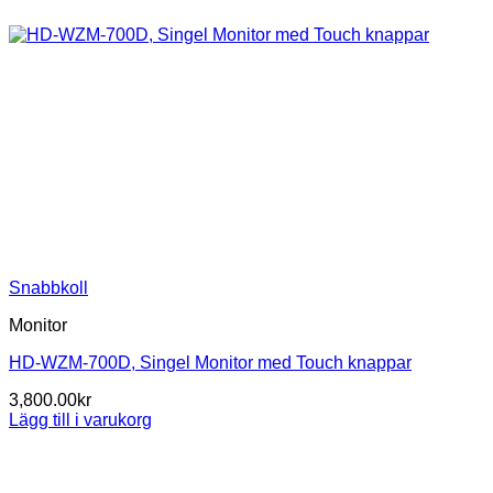
Snabbkoll
Monitor
HD-WZM-700D, Singel Monitor med Touch knappar
3,800.00
kr
Lägg till i varukorg