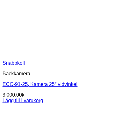
Snabbkoll
Backkamera
ECC-91-25, Kamera 25° vidvinkel
3,000.00
kr
Lägg till i varukorg