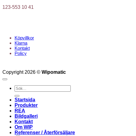
123-553 10 41
KUNDTJÄNST
Köpvillkor
Klarna
Kontakt
Policy
Copyright 2026 ©
Wipomatic
Sök
efter:
Startsida
Produkter
REA
Bildgalleri
Kontakt
Om WIP
Referenser / Återförsäljare