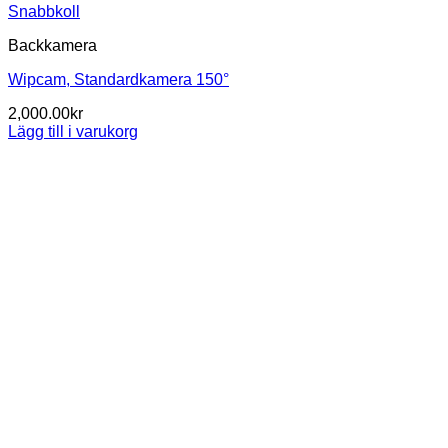
Snabbkoll
Backkamera
Wipcam, Standardkamera 150°
2,000.00
kr
Lägg till i varukorg