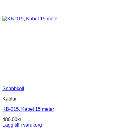
Snabbkoll
Kablar
KB-015, Kabel 15 meter
480.00
kr
Lägg till i varukorg