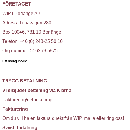
FÖRETAGET
WIP i Borlänge AB
Adress: Tunavägen 280
Box 10046, 781 10 Borlänge
Telefon: +46 (0) 243-25 50 10
Org nummer: 556259-5875
Ett bolag inom:
TRYGG BETALNING
Vi erbjuder betalning via Klarna
Fakturering/delbetalning
Fakturering
Om du vill ha en faktura direkt från WIP, maila eller ring oss!
Swish betalning