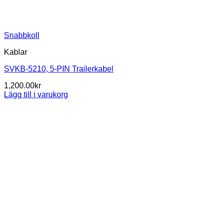
Snabbkoll
Kablar
SVKB-5210, 5-PIN Trailerkabel
1,200.00
kr
Lägg till i varukorg