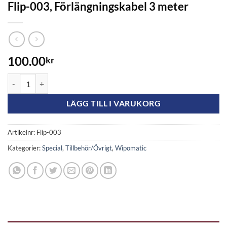
Flip-003, Förlängningskabel 3 meter
100.00
kr
Flip-003, Förlängningskabel 3 meter mängd
LÄGG TILL I VARUKORG
Artikelnr:
Flip-003
Kategorier:
Special
,
Tillbehör/Övrigt
,
Wipomatic