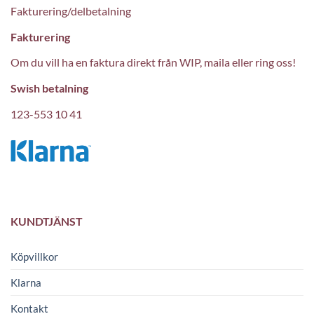
Fakturering/delbetalning
Fakturering
Om du vill ha en faktura direkt från WIP, maila eller ring oss!
Swish betalning
123-553 10 41
KUNDTJÄNST
Köpvillkor
Klarna
Kontakt