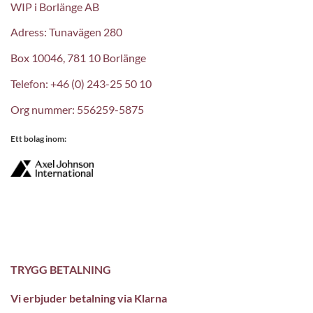
WIP i Borlänge AB
Adress: Tunavägen 280
Box 10046, 781 10 Borlänge
Telefon: +46 (0) 243-25 50 10
Org nummer: 556259-5875
Ett bolag inom:
TRYGG BETALNING
Vi erbjuder betalning via Klarna