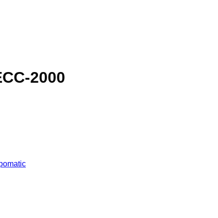
 ECC-2000
pomatic