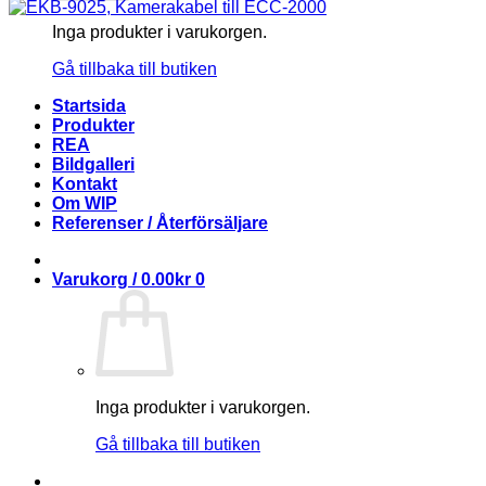
Inga produkter i varukorgen.
Gå tillbaka till butiken
Startsida
Produkter
REA
Bildgalleri
Kontakt
Om WIP
Referenser / Återförsäljare
Varukorg /
0.00
kr
0
Inga produkter i varukorgen.
Gå tillbaka till butiken