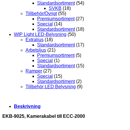
Standardsortiment
(54)
SVKB
(18)
Tillbehör/Övrigt
(55)
Premiumsortiment
(27)
Special
(14)
Standardsortiment
(18)
WIP Light LED-Belysning
(50)
Extraljus
(18)
Standardsortiment
(17)
Arbetsljus
(21)
Premiumsortiment
(5)
Special
(1)
Standardsortiment
(15)
Ramper
(27)
Special
(15)
Standardsortiment
(2)
Tillbehör LED Belysning
(9)
Beskrivning
EKB-9025, Kamerakabel till ECC-2000