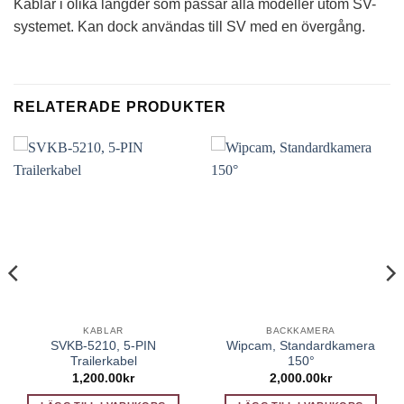
Kablar i olika längder som passar alla modeller utom SV-
systemet. Kan dock användas till SV med en övergång.
RELATERADE PRODUKTER
KABLAR
BACKKAMERA
SVKB-5210, 5-PIN
Wipcam, Standardkamera
Trailerkabel
150°
1,200.00
kr
2,000.00
kr