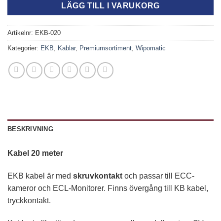
LÄGG TILL I VARUKORG
Artikelnr:
EKB-020
Kategorier:
EKB
,
Kablar
,
Premiumsortiment
,
Wipomatic
BESKRIVNING
Kabel 20 meter
EKB kabel är med
skruvkontakt
och passar till ECC-
kameror och ECL-Monitorer. Finns övergång till KB kabel,
tryckkontakt.