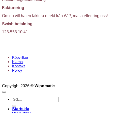
Fakturering
Om du vill ha en faktura direkt från WIP, maila eller ring oss!
Swish betalning
123-553 10 41
KUNDTJÄNST
Köpvillkor
Klarna
Kontakt
Policy
Copyright 2026 ©
Wipomatic
Sök
efter:
Startsida