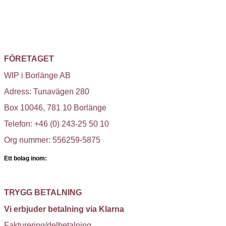
FÖRETAGET
WIP i Borlänge AB
Adress: Tunavägen 280
Box 10046, 781 10 Borlänge
Telefon: +46 (0) 243-25 50 10
Org nummer: 556259-5875
Ett bolag inom:
TRYGG BETALNING
Vi erbjuder betalning via Klarna
Fakturering/delbetalning