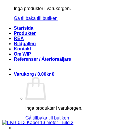
Inga produkter i varukorgen.
Gå tillbaka till butiken
Startsida
Produkter
REA
Bildgalleri
Kontakt
Om WIP
Referenser / Återförsäljare
Varukorg /
0.00
kr
0
Inga produkter i varukorgen.
Gå tillbaka till butiken