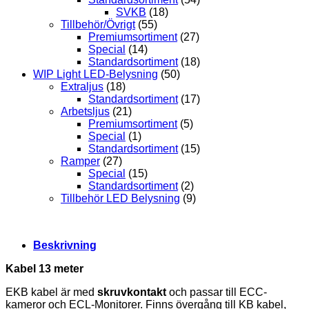
SVKB
(18)
Tillbehör/Övrigt
(55)
Premiumsortiment
(27)
Special
(14)
Standardsortiment
(18)
WIP Light LED-Belysning
(50)
Extraljus
(18)
Standardsortiment
(17)
Arbetsljus
(21)
Premiumsortiment
(5)
Special
(1)
Standardsortiment
(15)
Ramper
(27)
Special
(15)
Standardsortiment
(2)
Tillbehör LED Belysning
(9)
Beskrivning
Kabel 13 meter
EKB kabel är med
skruvkontakt
och passar till ECC-
kameror och ECL-Monitorer. Finns övergång till KB kabel,