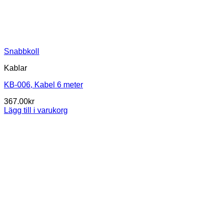
Snabbkoll
Kablar
KB-006, Kabel 6 meter
367.00
kr
Lägg till i varukorg