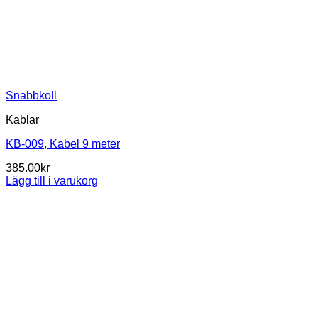
Snabbkoll
Kablar
KB-009, Kabel 9 meter
385.00
kr
Lägg till i varukorg