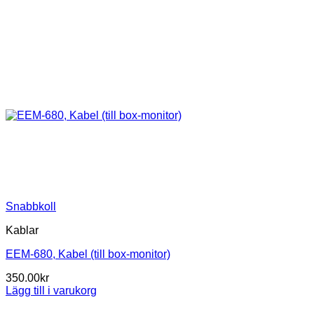
Snabbkoll
Kablar
EEM-680, Kabel (till box-monitor)
350.00
kr
Lägg till i varukorg