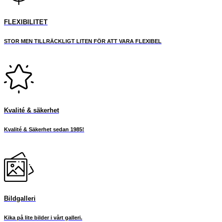
FLEXIBILITET
STOR MEN TILLRÄCKLIGT LITEN FÖR ATT VARA FLEXIBEL
Kvalité & säkerhet
Kvalité & Säkerhet sedan 1985!
Bildgalleri
Kika på lite bilder i vårt galleri.