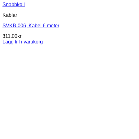
Snabbkoll
Kablar
SVKB-006, Kabel 6 meter
311.00
kr
Lägg till i varukorg