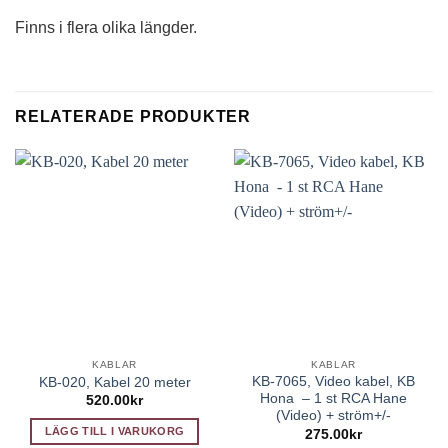
Finns i flera olika längder.
RELATERADE PRODUKTER
KABLAR
KABLAR
KB-7065, Video kabel, KB
KB-020, Kabel 20 meter
Hona – 1 st RCA Hane
520.00
kr
(Video) + ström+/-
LÄGG TILL I VARUKORG
275.00
kr