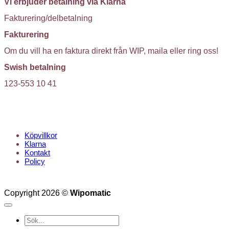
Vi erbjuder betalning via Klarna
Fakturering/delbetalning
Fakturering
Om du vill ha en faktura direkt från WIP, maila eller ring oss!
Swish betalning
123-553 10 41
KUNDTJÄNST
Köpvillkor
Klarna
Kontakt
Policy
Copyright 2026 ©
Wipomatic
Sök
efter: