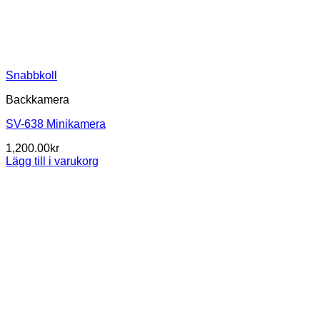
Snabbkoll
Backkamera
SV-638 Minikamera
1,200.00
kr
Lägg till i varukorg