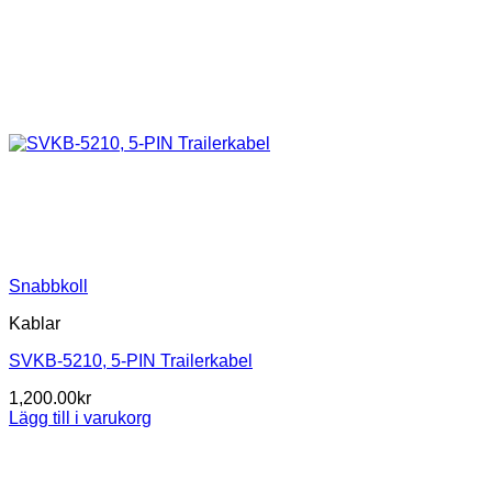
Snabbkoll
Kablar
SVKB-5210, 5-PIN Trailerkabel
1,200.00
kr
Lägg till i varukorg