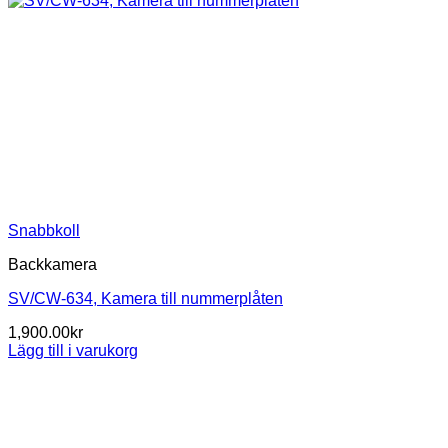
Snabbkoll
Backkamera
SV/CW-634, Kamera till nummerplåten
1,900.00
kr
Lägg till i varukorg