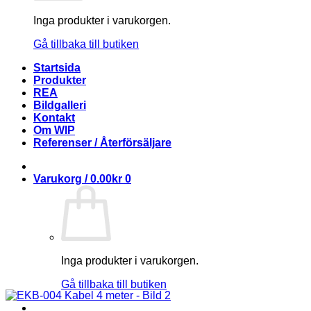
Inga produkter i varukorgen.
Gå tillbaka till butiken
Startsida
Produkter
REA
Bildgalleri
Kontakt
Om WIP
Referenser / Återförsäljare
Varukorg /
0.00
kr
0
Inga produkter i varukorgen.
Gå tillbaka till butiken