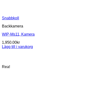
Snabbkoll
Backkamera
WIP-Ms11, Kamera
1,950.00
kr
Lägg till i varukorg
Rea!