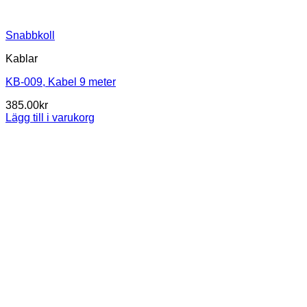
Snabbkoll
Kablar
KB-009, Kabel 9 meter
385.00
kr
Lägg till i varukorg