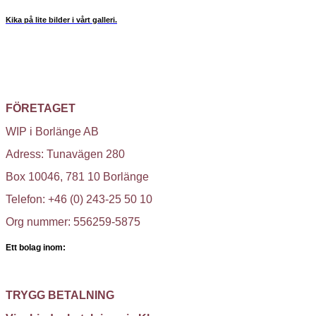
Kika på lite bilder i vårt galleri.
FÖRETAGET
WIP i Borlänge AB
Adress: Tunavägen 280
Box 10046, 781 10 Borlänge
Telefon: +46 (0) 243-25 50 10
Org nummer: 556259-5875
Ett bolag inom:
TRYGG BETALNING