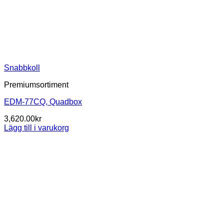
Snabbkoll
Premiumsortiment
EDM-77CQ, Quadbox
3,620.00
kr
Lägg till i varukorg