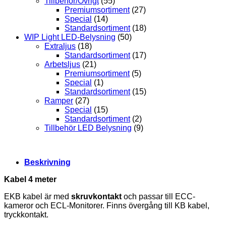
Tillbehör/Övrigt
(55)
Premiumsortiment
(27)
Special
(14)
Standardsortiment
(18)
WIP Light LED-Belysning
(50)
Extraljus
(18)
Standardsortiment
(17)
Arbetsljus
(21)
Premiumsortiment
(5)
Special
(1)
Standardsortiment
(15)
Ramper
(27)
Special
(15)
Standardsortiment
(2)
Tillbehör LED Belysning
(9)
Beskrivning
Kabel 4 meter
EKB kabel är med
skruvkontakt
och passar till ECC-
kameror och ECL-Monitorer. Finns övergång till KB kabel,
tryckkontakt.