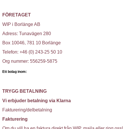
FÖRETAGET
WIP i Borlänge AB
Adress: Tunavägen 280
Box 10046, 781 10 Borlänge
Telefon: +46 (0) 243-25 50 10
Org nummer: 556259-5875
Ett bolag inom:
TRYGG BETALNING
Vi erbjuder betalning via Klarna
Fakturering/delbetalning
Fakturering
Om du vill ha en faktura direkt från WIP, maila eller ring oss!