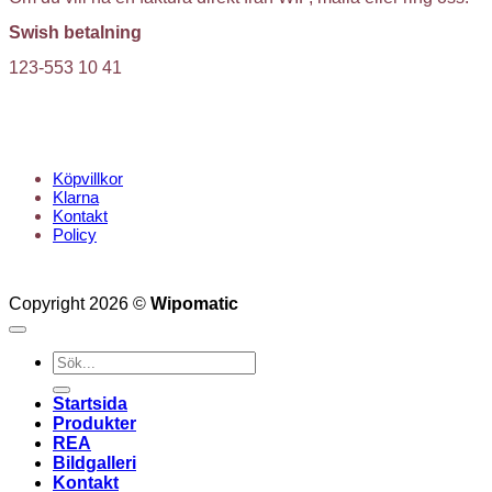
Swish betalning
123-553 10 41
KUNDTJÄNST
Köpvillkor
Klarna
Kontakt
Policy
Copyright 2026 ©
Wipomatic
Sök
efter:
Startsida
Produkter
REA
Bildgalleri
Kontakt