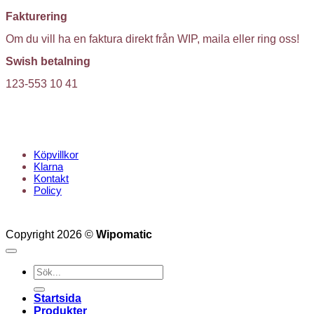
Fakturering
Om du vill ha en faktura direkt från WIP, maila eller ring oss!
Swish betalning
123-553 10 41
KUNDTJÄNST
Köpvillkor
Klarna
Kontakt
Policy
Copyright 2026 ©
Wipomatic
Sök
efter:
Startsida
Produkter