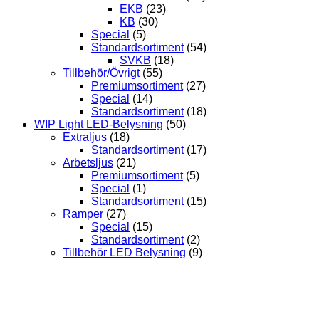
EKB
(23)
KB
(30)
Special
(5)
Standardsortiment
(54)
SVKB
(18)
Tillbehör/Övrigt
(55)
Premiumsortiment
(27)
Special
(14)
Standardsortiment
(18)
WIP Light LED-Belysning
(50)
Extraljus
(18)
Standardsortiment
(17)
Arbetsljus
(21)
Premiumsortiment
(5)
Special
(1)
Standardsortiment
(15)
Ramper
(27)
Special
(15)
Standardsortiment
(2)
Tillbehör LED Belysning
(9)