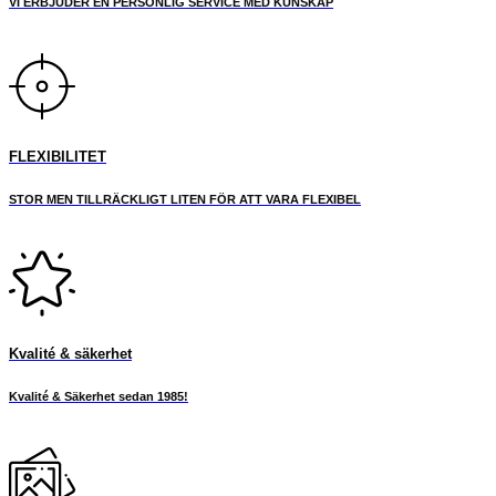
VI ERBJUDER EN PERSONLIG SERVICE MED KUNSKAP
FLEXIBILITET
STOR MEN TILLRÄCKLIGT LITEN FÖR ATT VARA FLEXIBEL
Kvalité & säkerhet
Kvalité & Säkerhet sedan 1985!