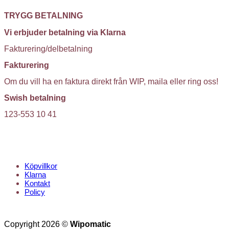
TRYGG BETALNING
Vi erbjuder betalning via Klarna
Fakturering/delbetalning
Fakturering
Om du vill ha en faktura direkt från WIP, maila eller ring oss!
Swish betalning
123-553 10 41
KUNDTJÄNST
Köpvillkor
Klarna
Kontakt
Policy
Copyright 2026 ©
Wipomatic