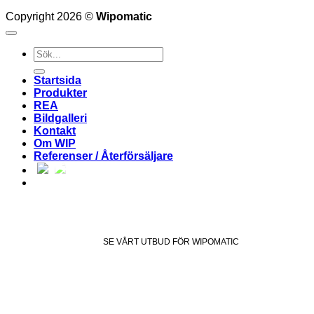
Copyright 2026 ©
Wipomatic
Sök
efter:
Startsida
Produkter
REA
Bildgalleri
Kontakt
Om WIP
Referenser / Återförsäljare
SE VÅRT UTBUD FÖR WIPOMATIC