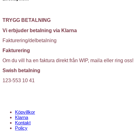
TRYGG BETALNING
Vi erbjuder betalning via Klarna
Fakturering/delbetalning
Fakturering
Om du vill ha en faktura direkt från WIP, maila eller ring oss!
Swish betalning
123-553 10 41
KUNDTJÄNST
Köpvillkor
Klarna
Kontakt
Policy