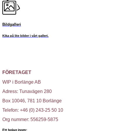
Bildgalleri
Kika på lite bilder i vårt galleri.
FÖRETAGET
WIP i Borlänge AB
Adress: Tunavägen 280
Box 10046, 781 10 Borlänge
Telefon: +46 (0) 243-25 50 10
Org nummer: 556259-5875
Ett bolag inom: