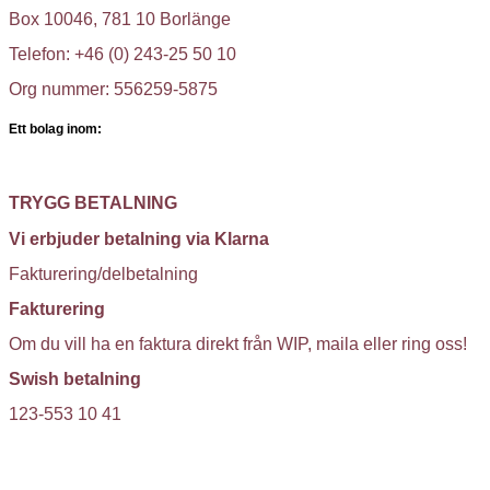
Box 10046, 781 10 Borlänge
Telefon: +46 (0) 243-25 50 10
Org nummer: 556259-5875
Ett bolag inom:
TRYGG BETALNING
Vi erbjuder betalning via Klarna
Fakturering/delbetalning
Fakturering
Om du vill ha en faktura direkt från WIP, maila eller ring oss!
Swish betalning
123-553 10 41
KUNDTJÄNST