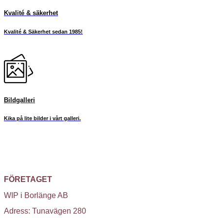
Kvalité & säkerhet
Kvalité & Säkerhet sedan 1985!
Bildgalleri
Kika på lite bilder i vårt galleri.
FÖRETAGET
WIP i Borlänge AB
Adress: Tunavägen 280