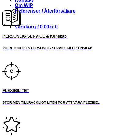
Om WIP
Referenser / Återförsäljare
Varukorg /
0.00
kr
0
PERSONLIG SERVICE & Kunskap
VI ERBJUDER EN PERSONLIG SERVICE MED KUNSKAP
FLEXIBILITET
STOR MEN TILLRÄCKLIGT LITEN FÖR ATT VARA FLEXIBEL