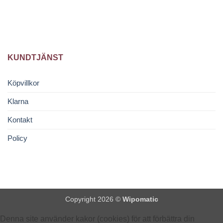
KUNDTJÄNST
Köpvillkor
Klarna
Kontakt
Policy
Copyright 2026 ©
Wipomatic
Denna site använder kakor (cookies) för att förbättra din