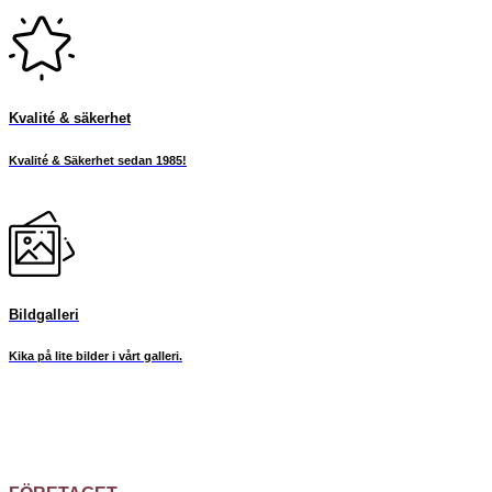
Kvalité & säkerhet
Kvalité & Säkerhet sedan 1985!
Bildgalleri
Kika på lite bilder i vårt galleri.