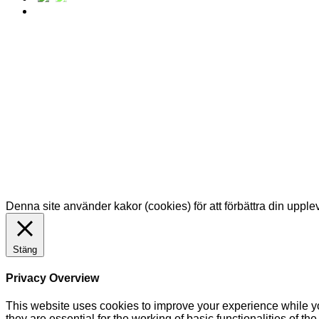
Denna site använder kakor (cookies) för att förbättra din uppl
Stäng
Privacy Overview
This website uses cookies to improve your experience while yo
they are essential for the working of basic functionalities of 