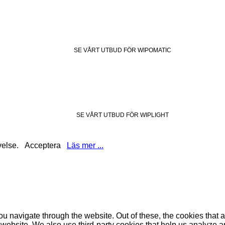
SE VÅRT UTBUD FÖR WIPOMATIC
SE VÅRT UTBUD FÖR WIPLIGHT
evelse.
Acceptera
Läs mer ...
u navigate through the website. Out of these, the cookies that 
the website. We also use third-party cookies that help us analyz