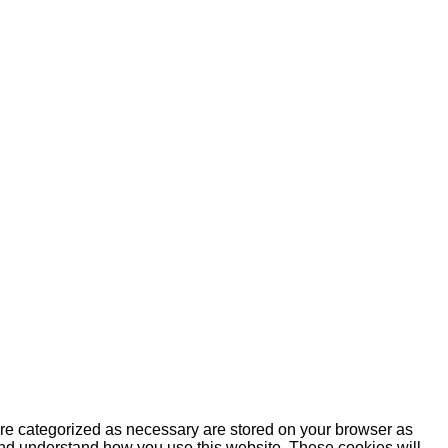
are categorized as necessary are stored on your browser as
e and understand how you use this website. These cookies will