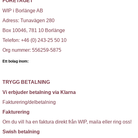
FÖRETAGET
WIP i Borlänge AB
Adress: Tunavägen 280
Box 10046, 781 10 Borlänge
Telefon: +46 (0) 243-25 50 10
Org nummer: 556259-5875
Ett bolag inom:
TRYGG BETALNING
Vi erbjuder betalning via Klarna
Fakturering/delbetalning
Fakturering
Om du vill ha en faktura direkt från WIP, maila eller ring oss!
Swish betalning