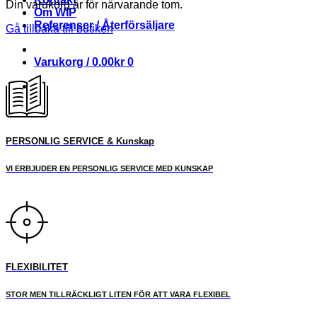
Din varukorg är för närvarande tom.
Om WIP
Referenser / Återförsäljare
Gå tillbaka till butiken
Varukorg /
0.00
kr
0
PERSONLIG SERVICE & Kunskap
VI ERBJUDER EN PERSONLIG SERVICE MED KUNSKAP
FLEXIBILITET
STOR MEN TILLRÄCKLIGT LITEN FÖR ATT VARA FLEXIBEL