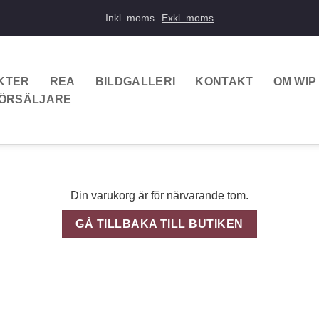
Inkl. moms
Exkl. moms
KTER
REA
BILDGALLERI
KONTAKT
OM WIP
FÖRSÄLJARE
Din varukorg är för närvarande tom.
GÅ TILLBAKA TILL BUTIKEN