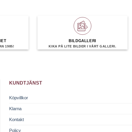
HET
BILDGALLERI
N 1985!
KIKA PÅ LITE BILDER I VÅRT GALLERI.
KUNDTJÄNST
Köpvillkor
Klarna
Kontakt
Policy