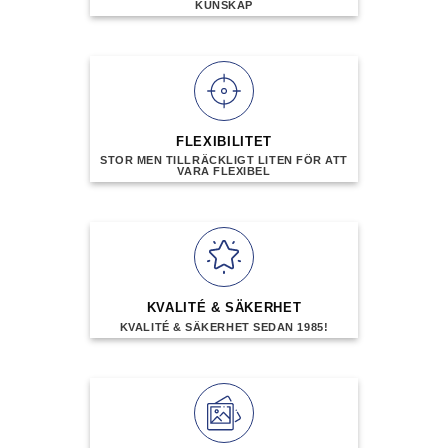
på
KUNSKAP
produktsidan
FLEXIBILITET
STOR MEN TILLRÄCKLIGT LITEN FÖR ATT
VARA FLEXIBEL
KVALITÉ & SÄKERHET
KVALITÉ & SÄKERHET SEDAN 1985!